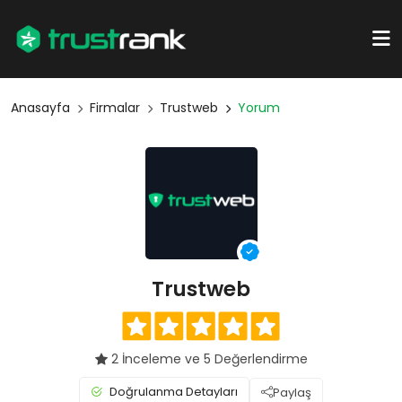
Anasayfa
Firmalar
Trustweb
Yorum
Trustweb
2 İnceleme ve 5 Değerlendirme
Doğrulanma Detayları
Paylaş