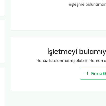
eşleşme bulunamamas
İşletmeyi bulamı
Henüz listelenmemiş olabilir. Hemen ek
Firma E