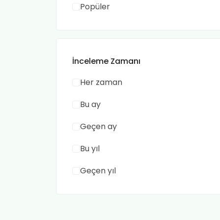
Popüler
İnceleme Zamanı
Her zaman
Bu ay
Geçen ay
Bu yıl
Geçen yıl