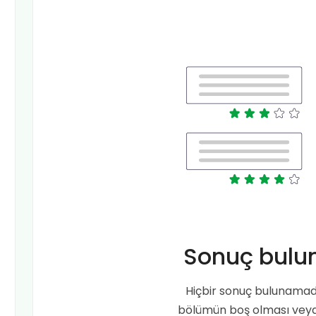
Sonuç bulu
Hiçbir sonuç bulunamad
bölümün boş olması veya 