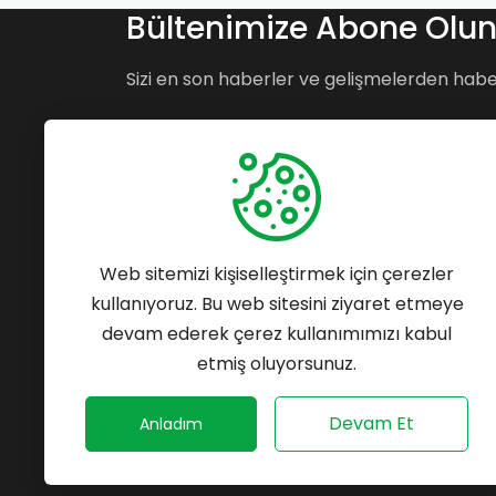
Bültenimize Abone Olu
Sizi en son haberler ve gelişmelerden hab
Bizi takip edin:
Web sitemizi kişiselleştirmek için çerezler
kullanıyoruz. Bu web sitesini ziyaret etmeye
devam ederek çerez kullanımımızı kabul
etmiş oluyorsunuz.
Devam Et
Anladım