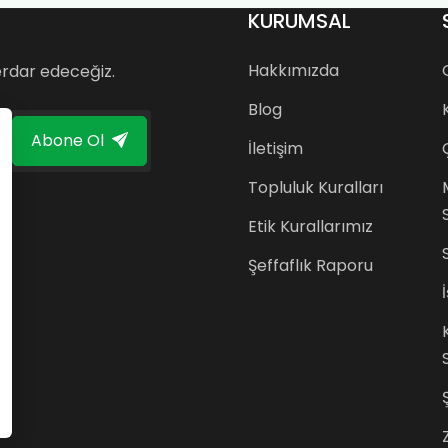
n
KURUMSAL
Hakkımızda
erdar edeceğiz.
Blog
Abone Ol
İletişim
Topluluk Kuralları
Etik Kurallarımız
Şeffaflık Raporu