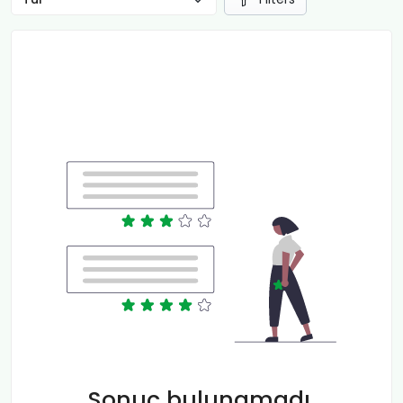
Sonuç bulunamadı.