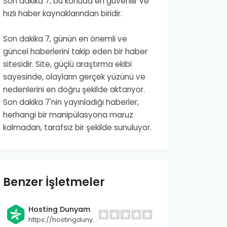
Son dakika 7, bu konuda en güvenilir ve
hızlı haber kaynaklarından biridir.
Son dakika 7, günün en önemli ve
güncel haberlerini takip eden bir haber
sitesidir. Site, güçlü araştırma ekibi
sayesinde, olayların gerçek yüzünü ve
nedenlerini en doğru şekilde aktarıyor.
Son dakika 7'nin yayınladığı haberler,
herhangi bir manipülasyona maruz
kalmadan, tarafsız bir şekilde sunuluyor.
Benzer İşletmeler
Hosting Dunyam
https://hostingdunyam.com.tr/aff.php?aff=3586