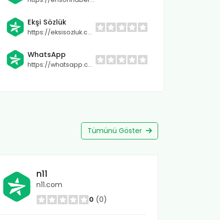
Ekşi Sözlük
https://eksisozluk.com
WhatsApp
https://whatsapp.com
Tümünü Göster
n11
n11.com
0
(0)