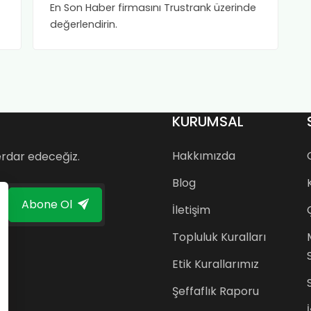
En Son Haber firmasını Trustrank üzerinde
değerlendirin.
n
KURUMSAL
Hakkımızda
erdar edeceğiz.
Blog
Abone Ol
İletişim
Topluluk Kuralları
Etik Kurallarımız
Şeffaflık Raporu