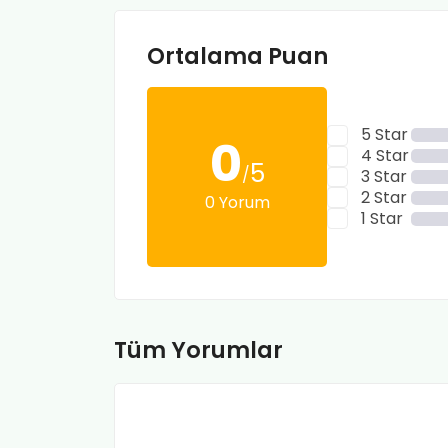
Ortalama Puan
5 Star
0
4 Star
5
/
3 Star
2 Star
0 Yorum
1 Star
Tüm Yorumlar