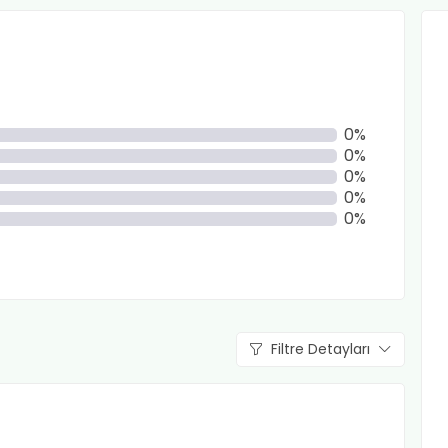
0%
0%
0%
0%
0%
Filtre Detayları