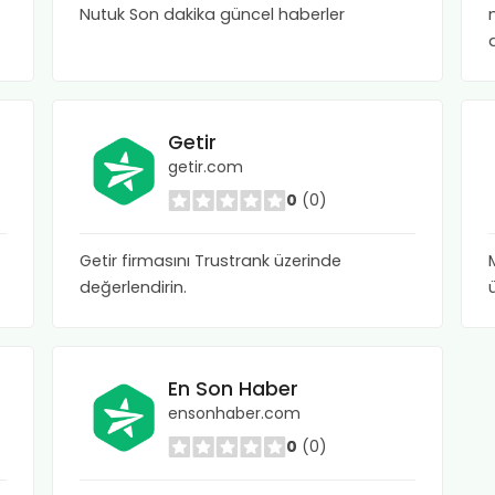
Nutuk Son dakika güncel haberler
Getir
getir.com
0
(0)
Getir firmasını Trustrank üzerinde
değerlendirin.
En Son Haber
ensonhaber.com
0
(0)