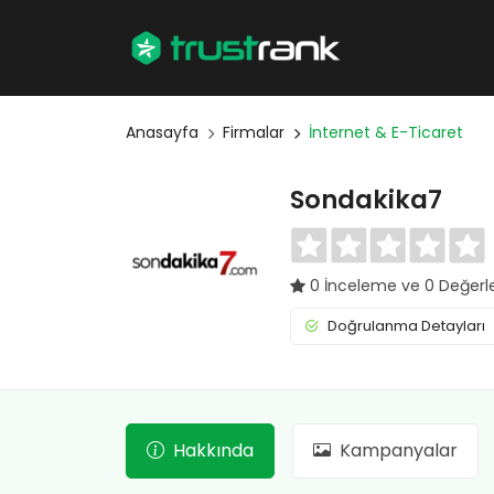
Anasayfa
Firmalar
İnternet & E-Ticaret
Sondakika7
0 İnceleme ve 0 Değer
Doğrulanma Detayları
Hakkında
Kampanyalar