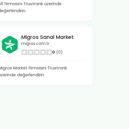
n11 firmasını Trustrank üzerinde
değerlendirin.
Migros Sanal Market
migros.com.tr
0
(0)
Migros Market firmasını Trustrank
üzerinde değerlendirin