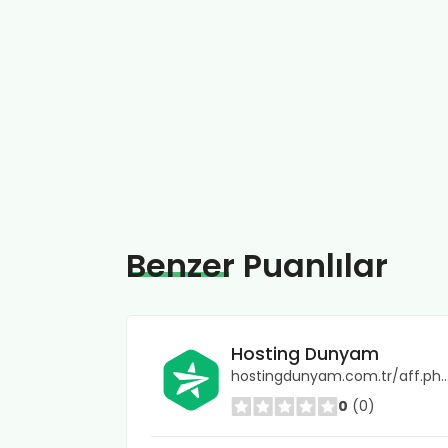
Benzer
Puanlılar
Hosting Dunyam
hostingdunyam.com.tr/aff.php
0
(0)