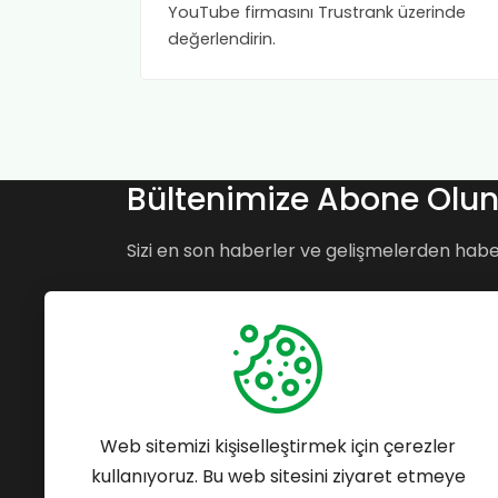
YouTube firmasını Trustrank üzerinde
değerlendirin.
Bültenimize Abone Olu
Sizi en son haberler ve gelişmelerden hab
Bizi takip edin:
Web sitemizi kişiselleştirmek için çerezler
kullanıyoruz. Bu web sitesini ziyaret etmeye