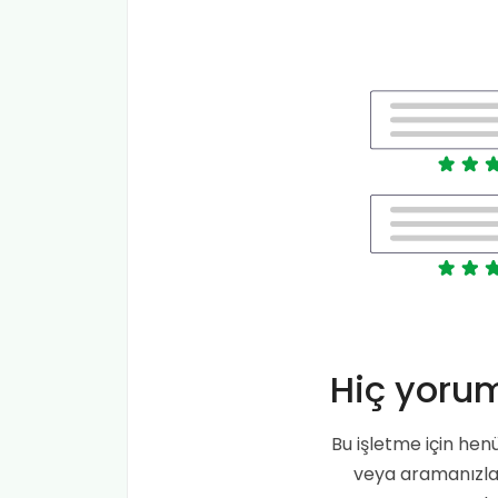
Hiç yoru
Bu işletme için hen
veya aramanızla 