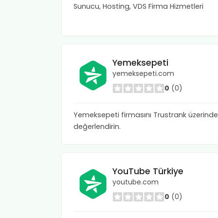
Sunucu, Hosting, VDS Firma Hizmetleri
Yemeksepeti
yemeksepeti.com
0
(0)
Yemeksepeti firmasını Trustrank üzerinde
değerlendirin.
YouTube Türkiye
youtube.com
0
(0)