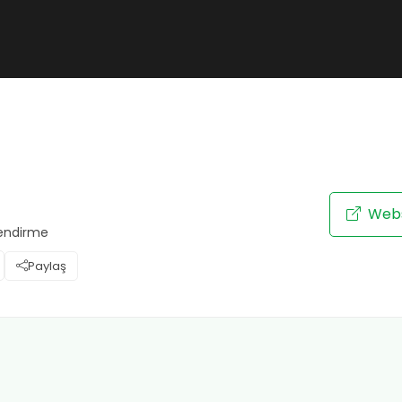
Webs
lendirme
Paylaş