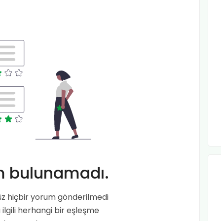
m bulunamadı.
üz hiçbir yorum gönderilmedi
ilgili herhangi bir eşleşme